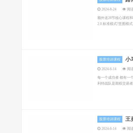
2024-8-24
阅读
额外送28节核心课程和
2.0 标准模式?意图
小
股票培训课程
2024-6-14
阅读
每一个成功者 都有一个
利特战队是期权交易者学
王
股票培训课程
2024-6-14
阅读