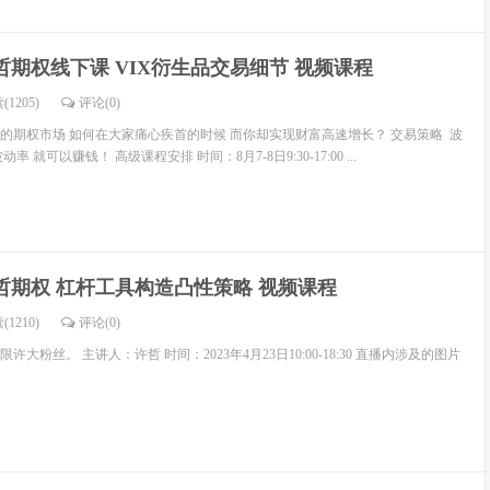
哲期权线下课 VIX衍生品交易细节 视频课程
(1205)
评论(
0
)
的期权市场 如何在大家痛心疾首的时候 而你却实现财富高速增长？ 交易策略 波
 就可以赚钱！ 高级课程安排 时间：8月7-8日9:30-17:00 ...
哲期权 杠杆工具构造凸性策略 视频课程
(1210)
评论(
0
)
大粉丝。 主讲人：许哲 时间：2023年4月23日10:00-18:30 直播内涉及的图片