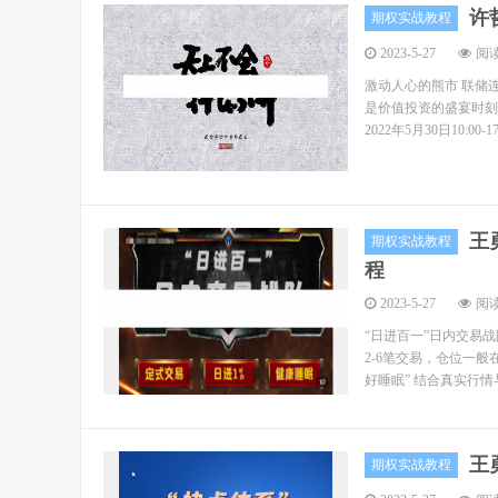
许
期权实战教程
2023-5-27
阅读
激动人心的熊市 联储
是价值投资的盛宴时刻
2022年5月30日10:0
王
期权实战教程
程
2023-5-27
阅读
“日进百一”日内交易
2-6笔交易，仓位一般
好睡眠” 结合真实行情与
王
期权实战教程