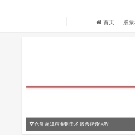
首页
股票
空仓哥 超短精准狙击术 股票视频课程